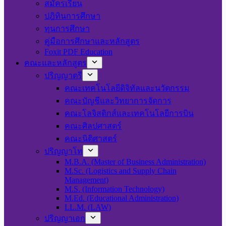
สมัครเรียน
ปฎิทินการศึกษา
ทุนการศึกษา
คู่มือการศึกษาและหลักสูตร
Foxit PDF Education
คณะและหลักสูตร
ปริญญาตรี
คณะเทคโนโลยีดิจิทัลและนวัตกรรม
คณะบัญชีและวิทยาการจัดการ
คณะโลจิสติกส์และเทคโนโลยีการบิน
คณะศิลปศาสตร์
คณะนิติศาสตร์
ปริญญาโท
M.B.A. (Master of Business Administration)
M.Sc. (Logistics and Supply Chain
Management)
M.S. (Information Technology)
M.Ed. (Educational Administration)
LL.M. (LAW)
ปริญญาเอก