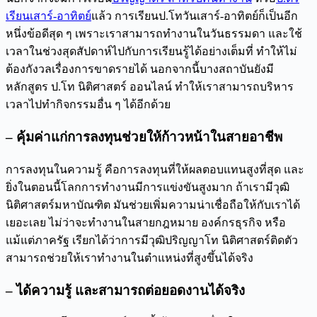
เรียนเสาร์-อาทิตย์
แล้ว การเรียนป.โทวันเสาร์-อาทิตย์ก็เป็นอีก
หนึ่งข้อดีสุด ๆ เพราะเราสามารถทำงานในวันธรรมดา และใช้
เวลาในช่วงสุดสัปดาห์ไปกับการเรียนรู้ได้อย่างเต็มที่ ทำให้ไม่
ต้องกังวลเรื่องการขาดรายได้ นอกจากนี้บางสถาบันยังมี
หลักสูตร ป.โท นิติศาสตร์ ออนไลน์ ทำให้เราสามารถบริหาร
เวลาไปทำกิจกรรมอื่น ๆ ได้อีกด้วย
– คุ้มค่าแก่การลงทุนช่วยให้ก้าวหน้าในสายอาชีพ
การลงทุนในความรู้ คือการลงทุนที่ให้ผลตอบแทนสูงที่สุด และ
ยิ่งในตอนนี้โลกการทำงานมีการแข่งขันสูงมาก ถ้าเรามีวุฒิ
นิติศาสตร์มหาบัณฑิต มันช่วยเพิ่มความน่าเชื่อถือให้กับเราได้
เยอะเลย ไม่ว่าจะทำงานในสายกฎหมาย องค์กรธุรกิจ หรือ
แม้แต่ภาครัฐ เรียกได้ว่าการมีวุฒิปริญญาโท นิติศาสตร์ติดตัว
สามารถช่วยให้เราทำงานในตำแหน่งที่สูงขึ้นได้จริง
– ได้ความรู้ และสามารถต่อยอดงานได้จริง