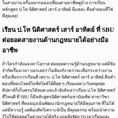
ในสายงาน หรืออยากลองเปลี่ยนสายอาชีพดูบ้าง การเรียน
หลักสูตร ป.โท นิติศาสตร์ เสาร์ อาทิตย์ นี่แหละ คือคำตอบที่ใช่
ที่สุดเลย!
เรียน
ป.โท นิติศาสตร์ เสาร์ อาทิตย์
ที่ SBU
ต่อยอดสายงานด้านกฎหมายได้อย่างมือ
อาชีพ
ถ้าใครกำลังมองหาโอกาส ต่อยอดความรู้ด้านกฎหมาย แต่มีข้อ
จำกัดเรื่องเวลา บอกเลยว่าไม่ต้องกังวลว่าจะเลือกระหว่างงาน
หรือเลือกการเรียนดี เพราะ ป.โท นิติศาสตร์ เสาร์ อาทิตย์ คือคำ
ตอบที่ตอบโจทย์ไลฟ์สไตล์ได้ดีสุด ๆ เรียนเฉพาะวันหยุดสุด
สัปดาห์ก็เก็บครบได้หมด และถ้ายังลังเลว่าเรียน ป.โท นิติศาสตร์
ที่ไหนดี ที่ SBU ก็มีหลักสูตรนิติศาสตร์มหาบัณฑิต สาขาวิชา
นิติศาสตร์ ที่คอยมุ่งเน้นพัฒนานักกฎหมายให้มีคุณภาพ ที่ไม่ได้
แค่มีความรู้ แต่ต้องคิดวิเคราะห์เป็น มีคุณธรรม พร้อมนำความ
รู้ไปใช้ต่อยอดในสายงานได้จริง แถมยังจัดการเวลาเรียนและ