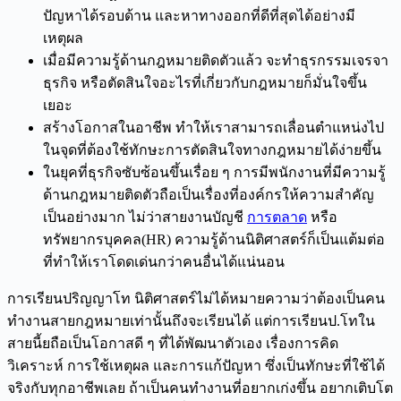
ปัญหาได้รอบด้าน และหาทางออกที่ดีที่สุดได้อย่างมี
เหตุผล
เมื่อมีความรู้ด้านกฎหมายติดตัวแล้ว จะทำธุรกรรมเจรจา
ธุรกิจ หรือตัดสินใจอะไรที่เกี่ยวกับกฎหมายก็มั่นใจขึ้น
เยอะ
สร้างโอกาสในอาชีพ ทำให้เราสามารถเลื่อนตำแหน่งไป
ในจุดที่ต้องใช้ทักษะการตัดสินใจทางกฎหมายได้ง่ายขึ้น
ในยุคที่ธุรกิจซับซ้อนขึ้นเรื่อย ๆ การมีพนักงานที่มีความรู้
ด้านกฎหมายติดตัวถือเป็นเรื่องที่องค์กรให้ความสำคัญ
เป็นอย่างมาก ไม่ว่าสายงานบัญชี
การตลาด
หรือ
ทรัพยากรบุคคล(HR) ความรู้ด้านนิติศาสตร์ก็เป็นแต้มต่อ
ที่ทำให้เราโดดเด่นกว่าคนอื่นได้แน่นอน
การเรียนปริญญาโท นิติศาสตร์ไม่ได้หมายความว่าต้องเป็นคน
ทำงานสายกฎหมายเท่านั้นถึงจะเรียนได้ แต่การเรียนป.โทใน
สายนี้ยถือเป็นโอกาสดี ๆ ที่ได้พัฒนาตัวเอง เรื่องการคิด
วิเคราะห์ การใช้เหตุผล และการแก้ปัญหา ซึ่งเป็นทักษะที่ใช้ได้
จริงกับทุกอาชีพเลย ถ้าเป็นคนทำงานที่อยากเก่งขึ้น อยากเติบโต