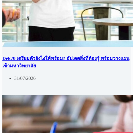
Dek70 เตรียมตัวยังไงให้พร้อม? อัปเดตสิ่งที่ต้องรู้ พร้อมวางแผน
เข้ามหาวิทยาลัย
31/07/2026