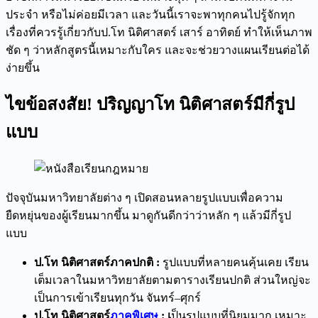
ประจำ หรือไม่ค่อยมีเวลา และวันนี้เราจะพาทุกคนไปรู้จักทุก
เรื่องที่ควรรู้เกี่ยวกับป.โท นิติศาสตร์ เสาร์ อาทิตย์ ทำให้เห็นภาพ
ชัด ๆ ว่าหลักสูตรนี้เหมาะกับใคร และจะช่วยวางแผนเรียนต่อได้
ง่ายขึ้น
ไขข้อสงสัย!
ปริญญาโท นิติศาสตร์
มีกี่รูป
แบบ
ปัจจุบันมหาวิทยาลัยต่าง ๆ เปิดสอนหลายรูปแบบเพื่อความ
ยืดหยุ่นของผู้เรียนมากขึ้น มาดูกันดีกว่าว่าหลัก ๆ แล้วมีกี่รูป
แบบ
ป.โท นิติศาสตร์
ภาคปกติ :
รูปแบบที่หลายคนคุ้นเคย เรียน
เต็มเวลาในมหาวิทยาลัยตามตารางเรียนปกติ ส่วนใหญ่จะ
เป็นการเข้าเรียนทุกวัน จันทร์–ศุกร์
ป.โท นิติศาสตร์
ภาคพิเศษ
: เ
ป็นรูปแบบที่นิยมมาก เหมาะ