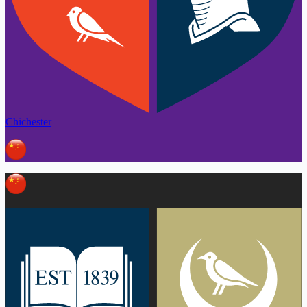
Chichester