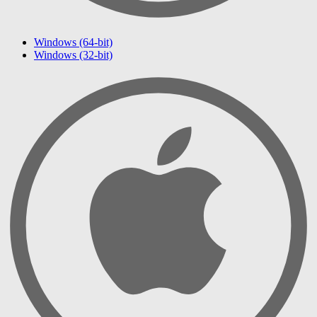
Windows (64-bit)
Windows (32-bit)