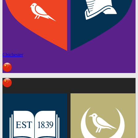
Chichester