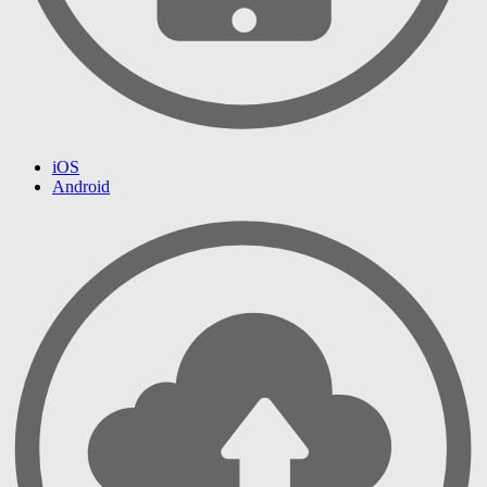
iOS
Android