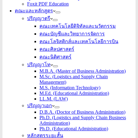
Foxit PDF Education
คณะและหลักสูตร
ปริญญาตรี
คณะเทคโนโลยีดิจิทัลและนวัตกรรม
คณะบัญชีและวิทยาการจัดการ
คณะโลจิสติกส์และเทคโนโลยีการบิน
คณะศิลปศาสตร์
คณะนิติศาสตร์
ปริญญาโท
M.B.A. (Master of Business Administration)
M.Sc. (Logistics and Supply Chain
Management)
M.S. (Information Technology)
M.Ed. (Educational Administration)
LL.M. (LAW)
ปริญญาเอก
D.B.A. (Doctor of Business Administration)
Ph.D. (Logistics and Supply Chain Business
Administration)
Ph.D. (Educational Administration)
หลักสูตรระยะสั้น