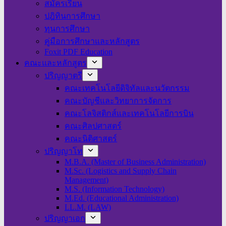
สมัครเรียน
ปฎิทินการศึกษา
ทุนการศึกษา
คู่มือการศึกษาและหลักสูตร
Foxit PDF Education
คณะและหลักสูตร
ปริญญาตรี
คณะเทคโนโลยีดิจิทัลและนวัตกรรม
คณะบัญชีและวิทยาการจัดการ
คณะโลจิสติกส์และเทคโนโลยีการบิน
คณะศิลปศาสตร์
คณะนิติศาสตร์
ปริญญาโท
M.B.A. (Master of Business Administration)
M.Sc. (Logistics and Supply Chain
Management)
M.S. (Information Technology)
M.Ed. (Educational Administration)
LL.M. (LAW)
ปริญญาเอก