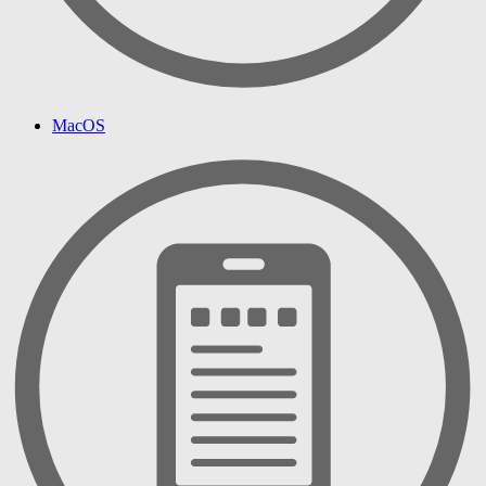
MacOS