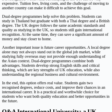
expensive. Tuition fees, living costs, and the challenge of moving to
another country can make it difficult to achieve this goal.
Dual-degree programmes help solve this problem. Students can
study in Thailand but graduate with both a Thai degree and a British
degree. The UK degree follows the same academic standards and
quality as studying in the UK, so students still gain international
recognition. At the same time, they can save a significant amount of
money and stay closer to home.
Another important issue is future career opportunities. A local degree
alone may not always stand out in the global job market, while
studying fully overseas may not provide enough understanding of
the Asian context. Dual-degree programmes combine both
advantages. Students develop strong English skills and critical
thinking, which are key strengths of UK education, while also
understanding the regional business and cultural environment.
In the end, this option offers real value. Students gain two
recognised degrees, reduce costs, and improve their chances in an
international career. It is a practical and worthwhile choice for
students who want both quality education and better opportunities in
the future.
Q&A
International University
: a UK