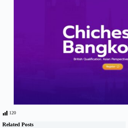
120
Related Posts