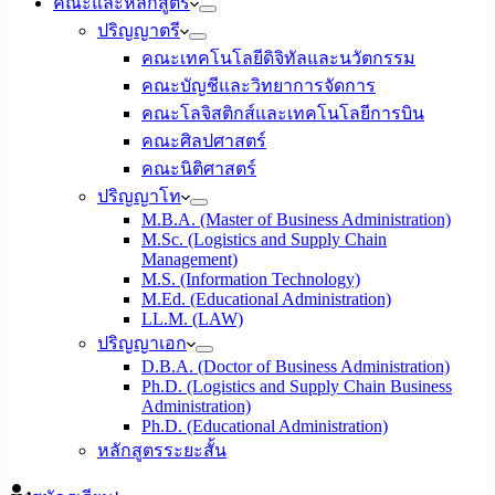
คณะและหลักสูตร
ปริญญาตรี
คณะเทคโนโลยีดิจิทัลและนวัตกรรม
คณะบัญชีและวิทยาการจัดการ
คณะโลจิสติกส์และเทคโนโลยีการบิน
คณะศิลปศาสตร์
คณะนิติศาสตร์
ปริญญาโท
M.B.A. (Master of Business Administration)
M.Sc. (Logistics and Supply Chain
Management)
M.S. (Information Technology)
M.Ed. (Educational Administration)
LL.M. (LAW)
ปริญญาเอก
D.B.A. (Doctor of Business Administration)
Ph.D. (Logistics and Supply Chain Business
Administration)
Ph.D. (Educational Administration)
หลักสูตรระยะสั้น