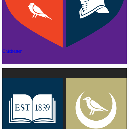
Chichester