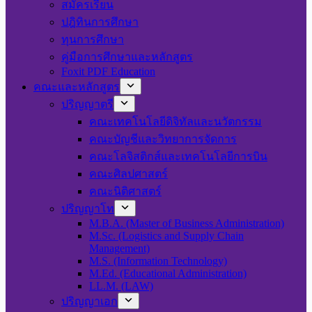
สมัครเรียน
ปฎิทินการศึกษา
ทุนการศึกษา
คู่มือการศึกษาและหลักสูตร
Foxit PDF Education
คณะและหลักสูตร
ปริญญาตรี
คณะเทคโนโลยีดิจิทัลและนวัตกรรม
คณะบัญชีและวิทยาการจัดการ
คณะโลจิสติกส์และเทคโนโลยีการบิน
คณะศิลปศาสตร์
คณะนิติศาสตร์
ปริญญาโท
M.B.A. (Master of Business Administration)
M.Sc. (Logistics and Supply Chain
Management)
M.S. (Information Technology)
M.Ed. (Educational Administration)
LL.M. (LAW)
ปริญญาเอก