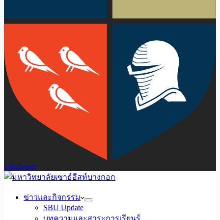
Chichester
ข่าวและกิจกรรม
SBU Update
บทความและสาระการเรียนรู้