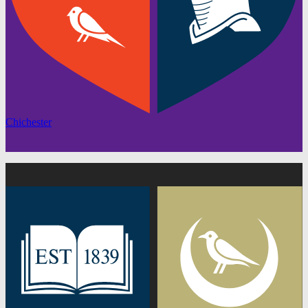
Chichester