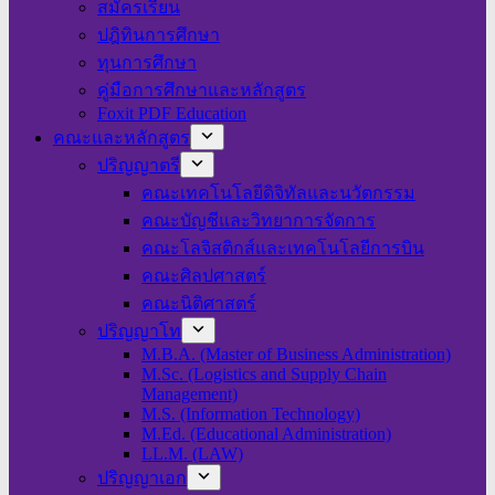
สมัครเรียน
ปฎิทินการศึกษา
ทุนการศึกษา
คู่มือการศึกษาและหลักสูตร
Foxit PDF Education
คณะและหลักสูตร
ปริญญาตรี
คณะเทคโนโลยีดิจิทัลและนวัตกรรม
คณะบัญชีและวิทยาการจัดการ
คณะโลจิสติกส์และเทคโนโลยีการบิน
คณะศิลปศาสตร์
คณะนิติศาสตร์
ปริญญาโท
M.B.A. (Master of Business Administration)
M.Sc. (Logistics and Supply Chain
Management)
M.S. (Information Technology)
M.Ed. (Educational Administration)
LL.M. (LAW)
ปริญญาเอก