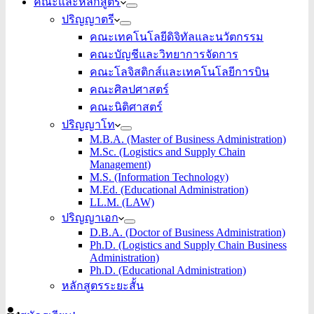
คณะและหลักสูตร
ปริญญาตรี
คณะเทคโนโลยีดิจิทัลและนวัตกรรม
คณะบัญชีและวิทยาการจัดการ
คณะโลจิสติกส์และเทคโนโลยีการบิน
คณะศิลปศาสตร์
คณะนิติศาสตร์
ปริญญาโท
M.B.A. (Master of Business Administration)
M.Sc. (Logistics and Supply Chain
Management)
M.S. (Information Technology)
M.Ed. (Educational Administration)
LL.M. (LAW)
ปริญญาเอก
D.B.A. (Doctor of Business Administration)
Ph.D. (Logistics and Supply Chain Business
Administration)
Ph.D. (Educational Administration)
หลักสูตรระยะสั้น