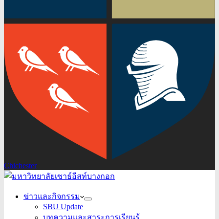
Chichester
ข่าวและกิจกรรม
SBU Update
บทความและสาระการเรียนรู้