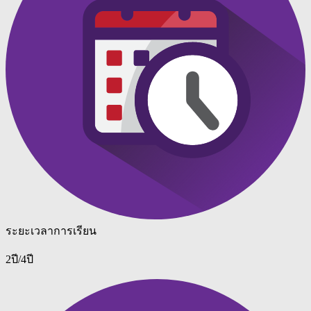
ระยะเวลาการเรียน
2ปี/4ปี