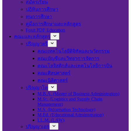
สมัครเรียน
ปฎิทินการศึกษา
ทุนการศึกษา
คู่มือการศึกษาและหลักสูตร
Foxit PDF Education
คณะและหลักสูตร
ปริญญาตรี
คณะเทคโนโลยีดิจิทัลและนวัตกรรม
คณะบัญชีและวิทยาการจัดการ
คณะโลจิสติกส์และเทคโนโลยีการบิน
คณะศิลปศาสตร์
คณะนิติศาสตร์
ปริญญาโท
M.B.A. (Master of Business Administration)
M.Sc. (Logistics and Supply Chain
Management)
M.S. (Information Technology)
M.Ed. (Educational Administration)
LL.M. (LAW)
ปริญญาเอก