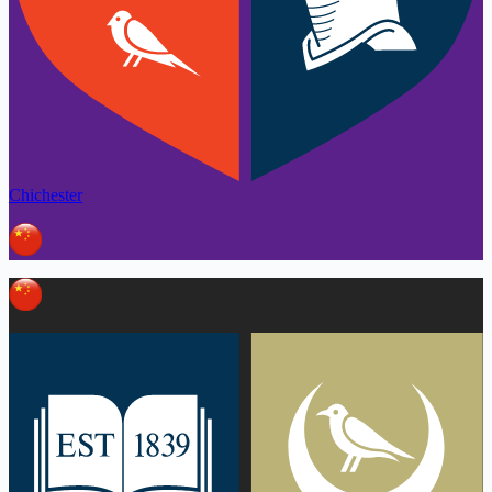
Chichester