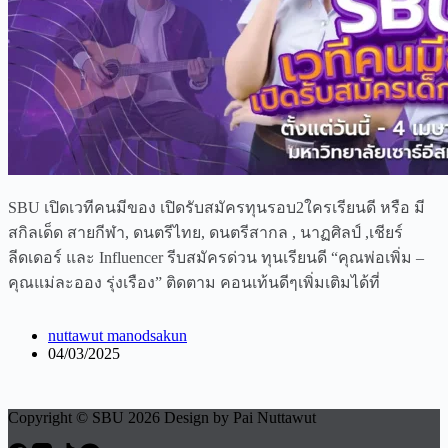
SBU เปิดเวทีคนมีของ เปิดรับสมัครทุนรอบ2ใครเรียนดี หรือ มี
สกิลเด็ด สายกีฬา, ดนตรีไทย, ดนตรีสากล , นาฏศิลป์ ,เชียร์
ลีดเดอร์ และ Influencer รีบสมัครด่วน ทุนเรียนดี “คุณพ่อเพิ่ม –
คุณแม่ละออง รุ่งเรือง” ติดตาม คอนเท้นดีๆเพิ่มเติมได้ที่
nuttawut manodsakun
04/03/2025
Copyright © SBU 2026 Design by Pai Nuttawut