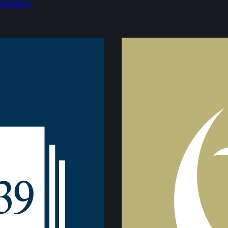
istration)