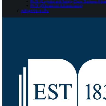
Ph.D. (Logistics and Supply Chain Business Admin
Ph.D. (Educational Administration)
หลักสูตรระยะสั้น