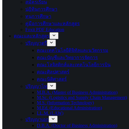
สมัครเรียน
ปฎิทินการศึกษา
ทุนการศึกษา
คู่มือการศึกษาและหลักสูตร
Foxit PDF Education
คณะและหลักสูตร
ปริญญาตรี
คณะเทคโนโลยีดิจิทัลและนวัตกรรม
คณะบัญชีและวิทยาการจัดการ
คณะโลจิสติกส์และเทคโนโลยีการบิน
คณะศิลปศาสตร์
คณะนิติศาสตร์
ปริญญาโท
M.B.A. (Master of Business Administration)
M.Sc. (Logistics and Supply Chain Management)
M.S. (Information Technology)
M.Ed. (Educational Administration)
LL.M. (LAW)
ปริญญาเอก
D.B.A. (Doctor of Business Administration)