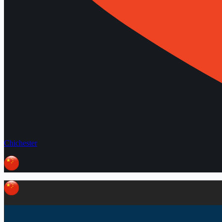
Chichester