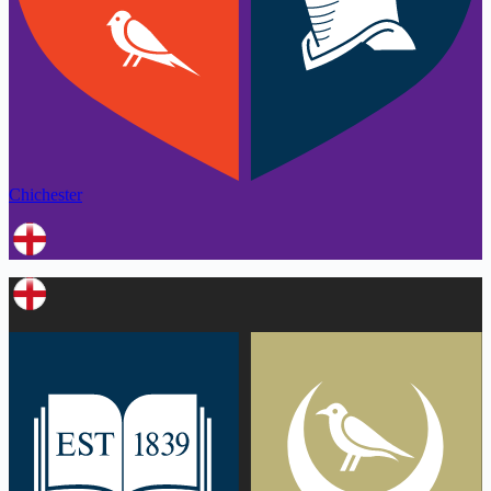
Chichester