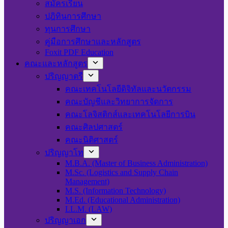
สมัครเรียน
ปฎิทินการศึกษา
ทุนการศึกษา
คู่มือการศึกษาและหลักสูตร
Foxit PDF Education
คณะและหลักสูตร
ปริญญาตรี
คณะเทคโนโลยีดิจิทัลและนวัตกรรม
คณะบัญชีและวิทยาการจัดการ
คณะโลจิสติกส์และเทคโนโลยีการบิน
คณะศิลปศาสตร์
คณะนิติศาสตร์
ปริญญาโท
M.B.A. (Master of Business Administration)
M.Sc. (Logistics and Supply Chain
Management)
M.S. (Information Technology)
M.Ed. (Educational Administration)
LL.M. (LAW)
ปริญญาเอก