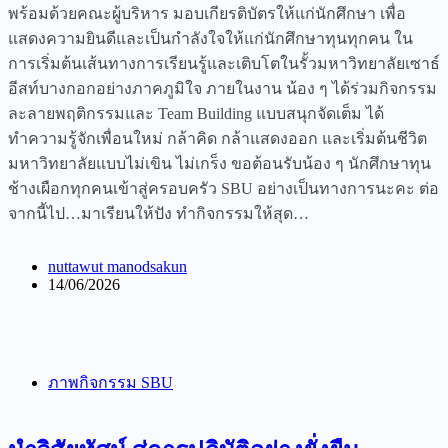
พร้อมด้วยคณะผู้บริหาร มอบเกียรติบัตรให้แก่นักศึกษา เพื่อ
แสดงความยินดีและเป็นกำลังใจให้แก่นักศึกษาทุนทุกคน ใน
การเริ่มต้นเส้นทางการเรียนรู้และเติบโตในรั้วมหาวิทยาลัยเซาธ์
อีสท์บางกอกอย่างภาคภูมิใจ ภายในงาน น้อง ๆ ได้ร่วมกิจกรรม
ละลายพฤติกรรมและ Team Building แบบสนุกจัดเต็ม ได้
ทำความรู้จักเพื่อนใหม่ กล้าคิด กล้าแสดงออก และเริ่มต้นชีวิต
มหาวิทยาลัยแบบไม่เขิน ไม่เกร็ง ขอต้อนรับน้อง ๆ นักศึกษาทุน
ช้างเผือกทุกคนเข้าสู่ครอบครัว SBU อย่างเป็นทางการนะคะ ต่อ
จากนี้ไป…มาเรียนให้ปัง ทำกิจกรรมให้สุด…
nuttawut manodsakun
14/06/2026
ภาพกิจกรรม SBU