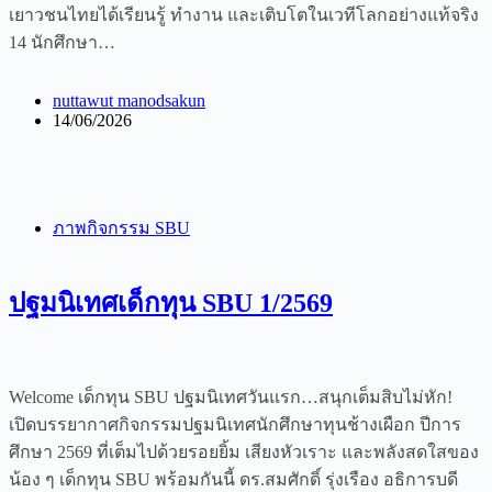
เยาวชนไทยได้เรียนรู้ ทำงาน และเติบโตในเวทีโลกอย่างแท้จริง
14 นักศึกษา…
nuttawut manodsakun
14/06/2026
ภาพกิจกรรม SBU
ปฐมนิเทศเด็กทุน SBU 1/2569
Welcome เด็กทุน SBU ปฐมนิเทศวันแรก…สนุกเต็มสิบไม่หัก!
เปิดบรรยากาศกิจกรรมปฐมนิเทศนักศึกษาทุนช้างเผือก ปีการ
ศึกษา 2569 ที่เต็มไปด้วยรอยยิ้ม เสียงหัวเราะ และพลังสดใสของ
น้อง ๆ เด็กทุน SBU พร้อมกันนี้ ดร.สมศักดิ์ รุ่งเรือง อธิการบดี