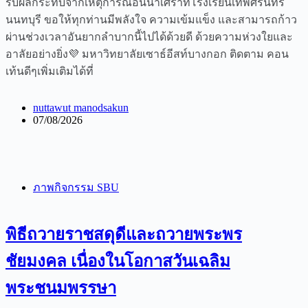
รับผลกระทบจากเหตุการณ์อันน่าเศร้าที่โรงเรียนเทพศิรินทร์
นนทบุรี ขอให้ทุกท่านมีพลังใจ ความเข้มแข็ง และสามารถก้าว
ผ่านช่วงเวลาอันยากลำบากนี้ไปได้ด้วยดี ด้วยความห่วงใยและ
อาลัยอย่างยิ่ง💜 มหาวิทยาลัยเซาธ์อีสท์บางกอก ติดตาม คอน
เท้นดีๆเพิ่มเติมได้ที่
nuttawut manodsakun
07/08/2026
ภาพกิจกรรม SBU
พิธีถวายราชสดุดีและถวายพระพร
ชัยมงคล เนื่องในโอกาสวันเฉลิม
พระชนมพรรษา