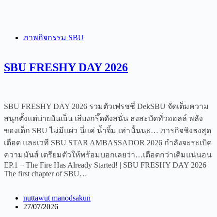
ภาพกิจกรรม SBU
SBU FRESHY DAY 2026
SBU FRESHY DAY 2026 รวมตัวเฟรชชี่ DekSBU จัดเต็มความ
สนุกตั้งแต่บ่ายยันเย็น เสียงกรี๊ดดังสนั่น ธงสะบัดทั่วฮอลล์ พลัง
ของเด็ก SBU ไม่มีแผ่ว นี่แค่ น้ำจิ้ม เท่านั้นนะ… ภารกิจชิงธงสุด
เดือด และเวที SBU STAR AMBASSADOR 2026 กำลังจะระเบิด
ความมันส์ เตรียมตัวให้พร้อมบอกเลยว่า…เดือดกว่าเดิมแน่นอน
EP.1 – The Fire Has Already Started! | SBU FRESHY DAY 2026
The first chapter of SBU…
nuttawut manodsakun
27/07/2026