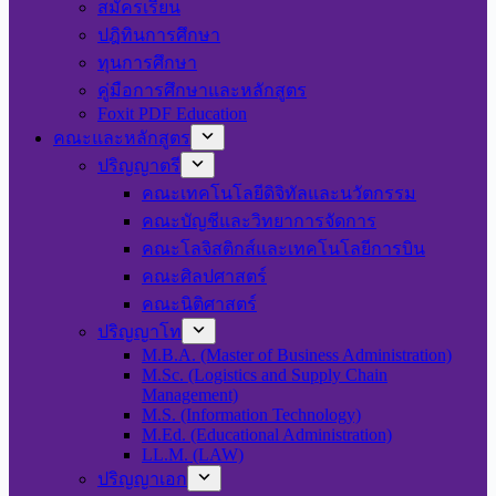
สมัครเรียน
ปฎิทินการศึกษา
ทุนการศึกษา
คู่มือการศึกษาและหลักสูตร
Foxit PDF Education
คณะและหลักสูตร
ปริญญาตรี
คณะเทคโนโลยีดิจิทัลและนวัตกรรม
คณะบัญชีและวิทยาการจัดการ
คณะโลจิสติกส์และเทคโนโลยีการบิน
คณะศิลปศาสตร์
คณะนิติศาสตร์
ปริญญาโท
M.B.A. (Master of Business Administration)
M.Sc. (Logistics and Supply Chain
Management)
M.S. (Information Technology)
M.Ed. (Educational Administration)
LL.M. (LAW)
ปริญญาเอก