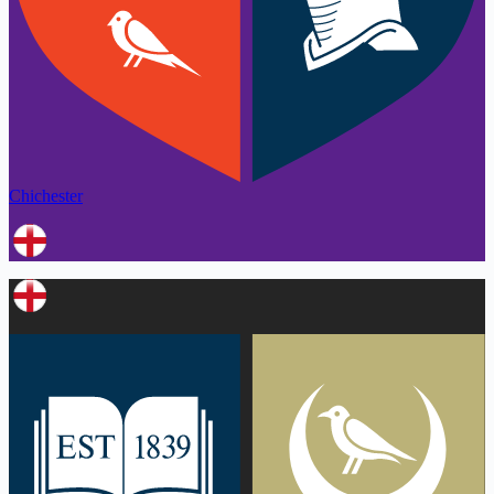
Chichester