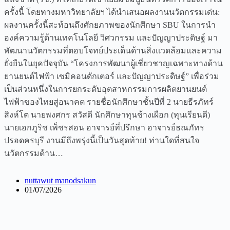
ครั้งนี้ โดยทางมหาวิทยาลัยฯ ได้นำเสนอผลงานนวัตกรรมเด่น:
ผลงานครั้งนี้สะท้อนถึงศักยภาพของนักศึกษา SBU ในการนำ
องค์ความรู้ด้านเทคโนโลยี วิศวกรรม และปัญญาประดิษฐ์ มา
พัฒนานวัตกรรมที่ตอบโจทย์ประเด็นด้านสิ่งแวดล้อมและความ
ยั่งยืนในยุคปัจจุบัน “โครงการพัฒนาผู้เชี่ยวชาญเฉพาะทางด้าน
ยานยนต์ไฟฟ้า เซมิคอนดักเตอร์ และปัญญาประดิษฐ์” เพื่อร่วม
เป็นส่วนหนึ่งในการยกระดับอุตสาหกรรมการผลิตยานยนต์
ไฟฟ้าของไทยสู่อนาคต รายชื่อนักศึกษาชั้นปีที่ 2 นายธีรภัทร์
สิงห์โต นายพงศกร สวัสดี นักศึกษาทุนช้างเผือก (ทุนเรียนดี)
นายเอกภูริช เพ็ชรสอน อาจารย์ที่ปรึกษา อาจารย์ธณภัทร
ปรอดครบุรี งานมีถึงพรุ่งนี้เป็นวันสุดท้าย! ท่านใดที่สนใจ
นวัตกรรมด้าน…
nuttawut manodsakun
01/07/2026