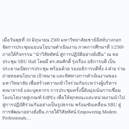
เมื่อวันพุธที่ 10 มิถุนายน 2569 มหาวิทยาลัยเซาธ์อีสท์บางกอก
จัดการประชุมมอบนโยบายดำเนินงาน ภาคการศึกษาที่ 1/2569
ภายใต้กิจกรรม “นำวิสัยทัศน์ สู่การปฏิบัติอย่างยั่งยืน” ณ หอ
ประชุม SBU Hall โดยมี ดร.สมศักดิ์ รุ่งเรือง อธิการบดี เป็น
ประธานเปิดการประชุม พร้อมด้วย รองอธิการบดีทั้ง 4 ฝ่าย ร่วม
ถ่ายทอดนโยบาย เป้าหมาย และทิศทางการดำเนินงานของ
มหาวิทยาลัย เพื่อสร้างความเข้าใจร่วมกันระหว่างผู้บริหาร
คณาจารย์ และบุคลากร การประชุมครั้งนี้ยังมุ่งเน้นการเชื่อม
โยงนโยบายสู่เกณฑ์ EdPEx เพื่อให้ทุกคณะและหน่วยงานนำไป
สู่การปฏิบัติร่วมกันอย่างเป็นรูปธรรม พร้อมขับเคลื่อน SBU สู่
การพัฒนาอย่างยั่งยืน ภายใต้วิสัยทัศน์ Empowering Modern
Professionals…