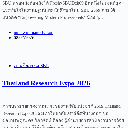
SBU พร้อมส่งต่อพลังให้ FreshySBUDek69 อีกหนึ่งโมเมนต์สุด
ประทับใจในงานปฐมนิเทศนักศึกษาใหม่ SBU 2569 ภายใต้
แนวคิด “Empowering Modern Professionals” น้อง ๆ…
nuttawut manodsakun
08/07/2026
ภาพกิจกรรม SBU
Thailand Research Expo 2026
ภาพบรรยายกาศงานมหกรรมงานวิจัยแห่งชาติ 2569 Thailand
Research Expo 2026 มหาวิทยาลัยเซาธ์อีสท์บางกอก ขอ
ขอบพระคุณ ดร.วิภารัตน์ ดีอ่อง ผู้อำนวยการสำนักงานการวิจัย
แห่งชาติ (วช.) ที่ให้เกียรติเข้าเยี่ยมชมบูธนิทรรศการของเราใน