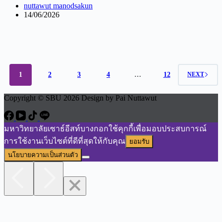
nuttawut manodsakun
14/06/2026
1
2
3
4
…
12
NEXT
Copyright © SBU 2026 Design by Pai Nuttawut
มหาวิทยาลัยเซาธ์อีสท์บางกอกใช้คุกกี้เพื่อมอบประสบการณ์
การใช้งานเว็บไซต์ที่ดีที่สุดให้กับคุณ
ยอมรับ
นโยบายความเป็นส่วนตัว