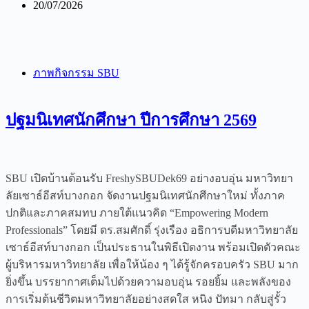
20/07/2026
ภาพกิจกรรม SBU
ปฐมนิเทศนักศึกษา ปีการศึกษา 2569
SBU เปิดบ้านต้อนรับ FreshySBUDek69 อย่างอบอุ่น มหาวิทยา
ลัยเซาธ์อีสท์บางกอก จัดงานปฐมนิเทศนักศึกษาใหม่ ทั้งภาค
ปกติและภาคสมทบ ภายใต้แนวคิด “Empowering Modern
Professionals” โดยมี ดร.สมศักดิ์ รุ่งเรือง อธิการบดีมหาวิทยาลัย
เซาธ์อีสท์บางกอก เป็นประธานในพิธีเปิดงาน พร้อมเปิดตัวคณะ
ผู้บริหารมหาวิทยาลัย เพื่อให้น้อง ๆ ได้รู้จักครอบครัว SBU มาก
ยิ่งขึ้น บรรยากาศเต็มไปด้วยความอบอุ่น รอยยิ้ม และพลังของ
การเริ่มต้นชีวิตมหาวิทยาลัยอย่างสดใส หนิง ปัทมา กลับสู่รั้ว