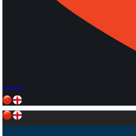
Chichester