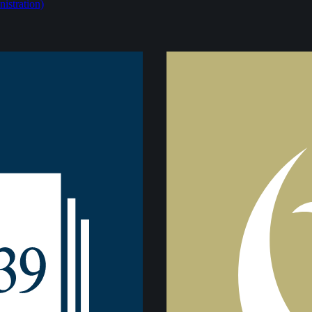
istration)