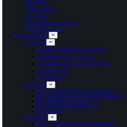
สมัครเรียน
ปฎิทินการศึกษา
ทุนการศึกษา
คู่มือการศึกษาและหลักสูตร
Foxit PDF Education
คณะและหลักสูตร
ปริญญาตรี
คณะเทคโนโลยีดิจิทัลและนวัตกรรม
คณะบัญชีและวิทยาการจัดการ
คณะโลจิสติกส์และเทคโนโลยีการบิน
คณะศิลปศาสตร์
คณะนิติศาสตร์
ปริญญาโท
M.B.A. (Master of Business Administration)
M.Sc. (Logistics and Supply Chain Management)
M.S. (Information Technology)
M.Ed. (Educational Administration)
LL.M. (LAW)
ปริญญาเอก
D.B.A. (Doctor of Business Administration)