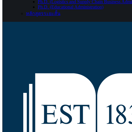
Ph.D. (Logistics and Supply Chain Business Admin
Ph.D. (Educational Administration)
หลักสูตรระยะสั้น