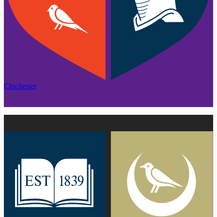
Chichester