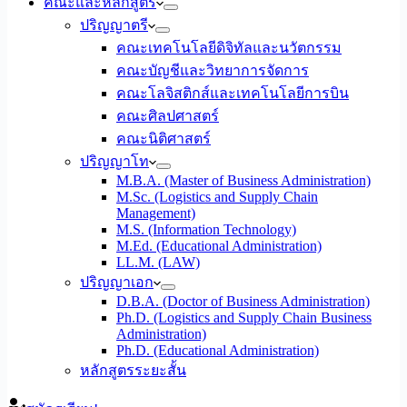
คณะและหลักสูตร
ปริญญาตรี
คณะเทคโนโลยีดิจิทัลและนวัตกรรม
คณะบัญชีและวิทยาการจัดการ
คณะโลจิสติกส์และเทคโนโลยีการบิน
คณะศิลปศาสตร์
คณะนิติศาสตร์
ปริญญาโท
M.B.A. (Master of Business Administration)
M.Sc. (Logistics and Supply Chain
Management)
M.S. (Information Technology)
M.Ed. (Educational Administration)
LL.M. (LAW)
ปริญญาเอก
D.B.A. (Doctor of Business Administration)
Ph.D. (Logistics and Supply Chain Business
Administration)
Ph.D. (Educational Administration)
หลักสูตรระยะสั้น