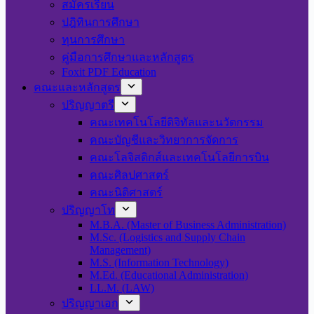
สมัครเรียน
ปฎิทินการศึกษา
ทุนการศึกษา
คู่มือการศึกษาและหลักสูตร
Foxit PDF Education
คณะและหลักสูตร
ปริญญาตรี
คณะเทคโนโลยีดิจิทัลและนวัตกรรม
คณะบัญชีและวิทยาการจัดการ
คณะโลจิสติกส์และเทคโนโลยีการบิน
คณะศิลปศาสตร์
คณะนิติศาสตร์
ปริญญาโท
M.B.A. (Master of Business Administration)
M.Sc. (Logistics and Supply Chain
Management)
M.S. (Information Technology)
M.Ed. (Educational Administration)
LL.M. (LAW)
ปริญญาเอก