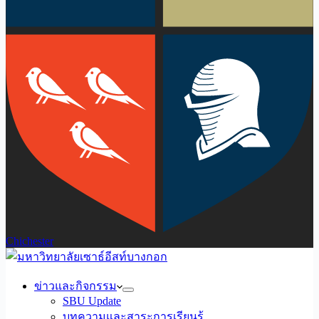
Chichester
ข่าวและกิจกรรม
SBU Update
บทความและสาระการเรียนรู้