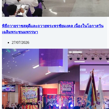
พิธีถวายราชสดุดีและถวายพระพรชัยมงคล เนื่องในโอกาสวัน
เฉลิมพระชนมพรรษา
27/07/2026