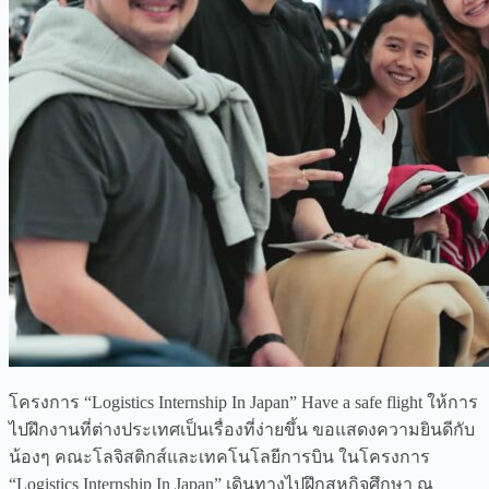
โครงการ “Logistics Internship In Japan” Have a safe flight ให้การ
ไปฝึกงานที่ต่างประเทศเป็นเรื่องที่ง่ายขึ้น ขอแสดงความยินดีกับ
น้องๆ คณะโลจิสติกส์และเทคโนโลยีการบิน ในโครงการ
“Logistics Internship In Japan” เดินทางไปฝึกสหกิจศึกษา ณ