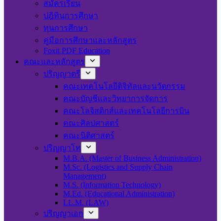
สมัครเรียน
ปฎิทินการศึกษา
ทุนการศึกษา
คู่มือการศึกษาและหลักสูตร
Foxit PDF Education
คณะและหลักสูตร
ปริญญาตรี
คณะเทคโนโลยีดิจิทัลและนวัตกรรม
คณะบัญชีและวิทยาการจัดการ
คณะโลจิสติกส์และเทคโนโลยีการบิน
คณะศิลปศาสตร์
คณะนิติศาสตร์
ปริญญาโท
M.B.A. (Master of Business Administration)
M.Sc. (Logistics and Supply Chain
Management)
M.S. (Information Technology)
M.Ed. (Educational Administration)
LL.M. (LAW)
ปริญญาเอก