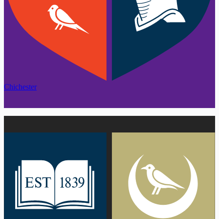
Chichester