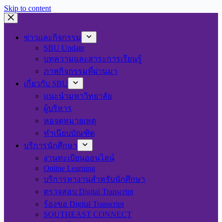
Skip to content
ข่าวและกิจกรรม
SBU Update
บทความและสาระการเรียนรู้
ภาพกิจกรรมที่ผ่านมา
เกี่ยวกับ SBU
แนะนำมหาวิทยาลัย
ผู้บริหาร
หอจดหมายเหตุ
ทำเนียบบัณฑิต
บริการนักศึกษา
งานทะเบียนออนไลน์
Online Learning
บริการหางานสำหรับนักศึกษา
ตรวจสอบ Digital Transcript
ร้องขอ Digital Transcript
SOUTHEAST CONNECT