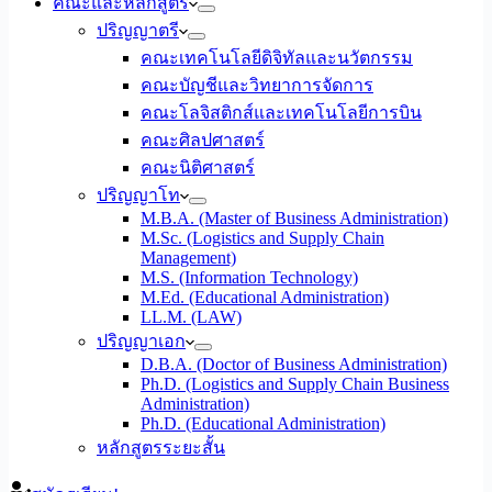
คณะและหลักสูตร
ปริญญาตรี
คณะเทคโนโลยีดิจิทัลและนวัตกรรม
คณะบัญชีและวิทยาการจัดการ
คณะโลจิสติกส์และเทคโนโลยีการบิน
คณะศิลปศาสตร์
คณะนิติศาสตร์
ปริญญาโท
M.B.A. (Master of Business Administration)
M.Sc. (Logistics and Supply Chain
Management)
M.S. (Information Technology)
M.Ed. (Educational Administration)
LL.M. (LAW)
ปริญญาเอก
D.B.A. (Doctor of Business Administration)
Ph.D. (Logistics and Supply Chain Business
Administration)
Ph.D. (Educational Administration)
หลักสูตรระยะสั้น