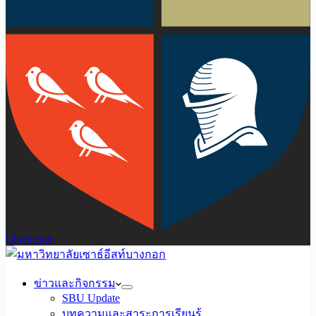
Chichester
ข่าวและกิจกรรม
SBU Update
บทความและสาระการเรียนรู้