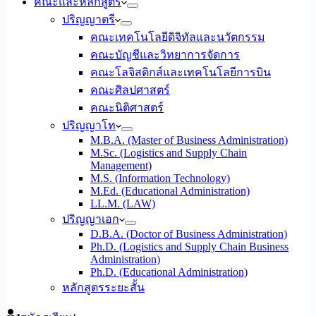
คณะและหลักสูตร
ปริญญาตรี
คณะเทคโนโลยีดิจิทัลและนวัตกรรม
คณะบัญชีและวิทยาการจัดการ
คณะโลจิสติกส์และเทคโนโลยีการบิน
คณะศิลปศาสตร์
คณะนิติศาสตร์
ปริญญาโท
M.B.A. (Master of Business Administration)
M.Sc. (Logistics and Supply Chain
Management)
M.S. (Information Technology)
M.Ed. (Educational Administration)
LL.M. (LAW)
ปริญญาเอก
D.B.A. (Doctor of Business Administration)
Ph.D. (Logistics and Supply Chain Business
Administration)
Ph.D. (Educational Administration)
หลักสูตรระยะสั้น