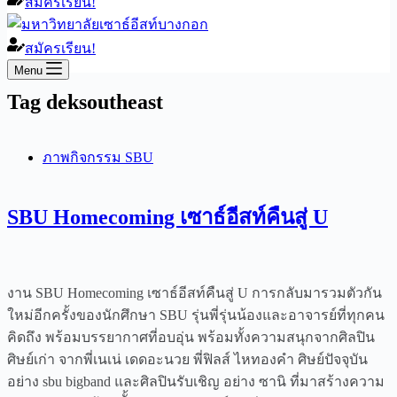
สมัครเรียน!
สมัครเรียน!
Menu
Tag
deksoutheast
ภาพกิจกรรม SBU
SBU Homecoming เซาธ์อีสท์คืนสู่ U
งาน SBU Homecoming เซาธ์อีสท์คืนสู่ U การกลับมารวมตัวกัน
ใหม่อีกครั้งของนักศึกษา SBU รุ่นพี่รุ่นน้องและอาจารย์ที่ทุกคน
คิดถึง พร้อมบรรยากาศที่อบอุ่น พร้อมทั้งความสนุกจากศิลปิน
ศิษย์เก่า จากพี่เนเน่ เดดอะนวย พี่ฟิลส์ ไหทองคำ ศิษย์ปัจจุบัน
อย่าง sbu bigband และศิลปินรับเชิญ อย่าง ซานิ ที่มาสร้างความ