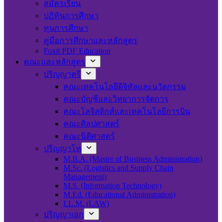
สมัครเรียน
ปฎิทินการศึกษา
ทุนการศึกษา
คู่มือการศึกษาและหลักสูตร
Foxit PDF Education
คณะและหลักสูตร
ปริญญาตรี
คณะเทคโนโลยีดิจิทัลและนวัตกรรม
คณะบัญชีและวิทยาการจัดการ
คณะโลจิสติกส์และเทคโนโลยีการบิน
คณะศิลปศาสตร์
คณะนิติศาสตร์
ปริญญาโท
M.B.A. (Master of Business Administration)
M.Sc. (Logistics and Supply Chain
Management)
M.S. (Information Technology)
M.Ed. (Educational Administration)
LL.M. (LAW)
ปริญญาเอก