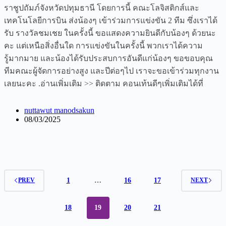
ราชูปถัมภ์จังหวัดปทุมธานี โดยการนี้ คณะโลจิสติกส์และ
เทคโนโลยีการบิน ส่งน้องๆ เข้าร่วมการแข่งขัน 2 ทีม ซึ่งเราได้
รับ รางวัลชมเชย ในครั้งนี้ ขอแสดงความยินดีกับน้องๆ ด้วยนะ
คะ แต่เหนือสิ่งอื่นใด การแข่งขันในครั้งนี้ พวกเราได้ความ
รู้มากมาย และน้องได้รับประสบการอันดีแก่น้องๆ ขอขอบคุณ
ทีมคณะผู้จัดการอย่างสูง และปีต่อๆไป เราจะขอเข้าร่วมทุกงาน
เลยนะคะ .อ่านเพิ่มเติม >> ติดตาม คอนเท้นดีๆเพิ่มเติมได้ที่
nuttawut manodsakun
08/03/2025
1
…
16
17
PREV
NEXT
18
19
20
21