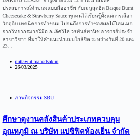
BAKING CLASS” พาผู้เข้าอบรม 12 ท่าน มาสัมผัส
ประสบการณ์ทำขนมแบบมืออาชีพ กับเมนูสุดฮิต Basque Burnt
Cheesecake & Strawberry Sauce ทุกคนได้เรียนรู้ตั้งแต่การเลือก
วัตถุดิบ เทคนิคการทำขนม ไปจนถึงการทำซอสผลไม้โฮมเมด
จากวิทยากรมากฝีมือ อ.เลิศวิไล วรพันธ์พานิช อาจารย์ประจำ
สาขาวิชาฯ ที่มาให้คำแนะนำแบบใกล้ชิด ระหว่างวันที่ 20 และ
23…
nuttawut manodsakun
26/03/2025
ภาพกิจกรรม SBU
ศึกษาดูงานคลังสินค้าประเภทควบคุม
อุณหภูมิ ณ บริษัท แปซิฟิคห้องเย็น จำกัด