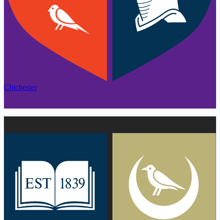
Chichester