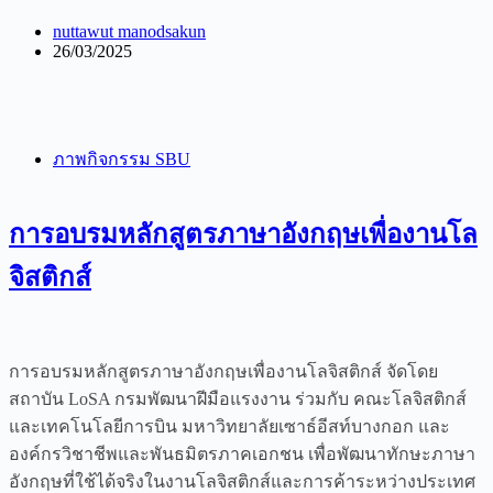
nuttawut manodsakun
26/03/2025
ภาพกิจกรรม SBU
การอบรมหลักสูตรภาษาอังกฤษเพื่องานโล
จิสติกส์
การอบรมหลักสูตรภาษาอังกฤษเพื่องานโลจิสติกส์ จัดโดย
สถาบัน LoSA กรมพัฒนาฝีมือแรงงาน ร่วมกับ คณะโลจิสติกส์
และเทคโนโลยีการบิน มหาวิทยาลัยเซาธ์อีสท์บางกอก และ
องค์กรวิชาชีพและพันธมิตรภาคเอกชน เพื่อพัฒนาทักษะภาษา
อังกฤษที่ใช้ได้จริงในงานโลจิสติกส์และการค้าระหว่างประเทศ