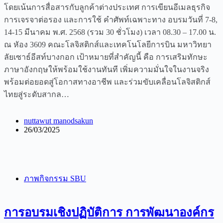
โดยเน้นการสื่อสารกับลูกค้าต่างประเทศ การเขียนอีเมลธุรกิจ
การเจรจาต่อรอง และการใช้ คำศัพท์เฉพาะทาง อบรมวันที่ 7-8,
14-15 มีนาคม พ.ศ. 2568 (รวม 30 ชั่วโมง) เวลา 08.30 – 17.00 น.
ณ หัอง 3609 คณะโลจิสติกส์และเทคโนโลยีการบิน มหาวิทยา
ลัยเซาธ์อีสท์บางกอก เป้าหมายที่สำคัญนี้ คือ การเสริมทักษะ
ภาษาอังกฤษให้พร้อมใช้งานทันที เพิ่มความมั่นใจในงานจริง
พร้อมต่อยอดสู่โอกาสทางอาชีพ และร่วมขับเคลื่อนโลจิสติกส์
ไทยสู่ระดับสากล…
nuttawut manodsakun
26/03/2025
ภาพกิจกรรม SBU
การอบรมเชิงปฏิบัติการ การพัฒนาองค์กร