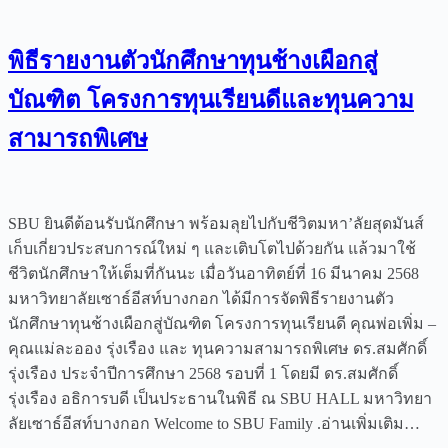
พิธีรายงานตัวนักศึกษาทุนช้างเผือกสู่
บัณฑิต โครงการทุนเรียนดีและทุนความ
สามารถพิเศษ
SBU ยินดีต้อนรับนักศึกษา พร้อมลุยไปกับชีวิตมหา’ลัยสุดมันส์
เก็บเกี่ยวประสบการณ์ใหม่ ๆ และเติบโตไปด้วยกัน แล้วมาใช้
ชีวิตนักศึกษาให้เต็มที่กันนะ เมื่อวันอาทิตย์ที่ 16 มีนาคม 2568
มหาวิทยาลัยเซาธ์อีสท์บางกอก ได้มีการจัดพิธีรายงานตัว
นักศึกษาทุนช้างเผือกสู่บัณฑิต โครงการทุนเรียนดี คุณพ่อเพิ่ม –
คุณแม่ละออง รุ่งเรือง และ ทุนความสามารถพิเศษ ดร.สมศักดิ์
รุ่งเรือง ประจำปีการศึกษา 2568 รอบที่ 1 โดยมี ดร.สมศักดิ์
รุ่งเรือง อธิการบดี เป็นประธานในพิธี ณ SBU HALL มหาวิทยา
ลัยเซาธ์อีสท์บางกอก Welcome to SBU Family .อ่านเพิ่มเติม…