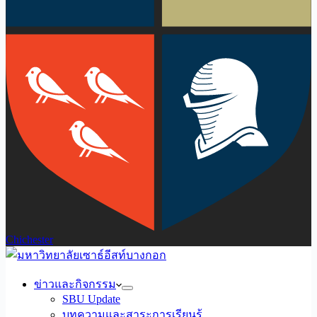
Chichester
ข่าวและกิจกรรม
SBU Update
บทความและสาระการเรียนรู้