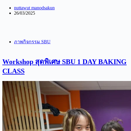
nuttawut manodsakun
26/03/2025
ภาพกิจกรรม SBU
Workshop สุดพิเศษ SBU 1 DAY BAKING
CLASS