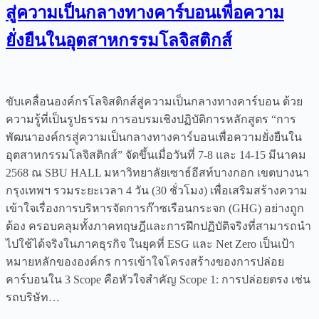
สู่ความเป็นกลางทางคาร์บอนเพื่อความ
ยั่งยืนในอุตสาหกรรมโลจิสติกส์
ขับเคลื่อนองค์กรโลจิสติกส์สู่ความเป็นกลางทางคาร์บอน ด้วย
ความรู้ที่เป็นรูปธรรม การอบรมเชิงปฏิบัติการหลักสูตร “การ
พัฒนาองค์กรสู่ความเป็นกลางทางคาร์บอนเพื่อความยั่งยืนใน
อุตสาหกรรมโลจิสติกส์” จัดขึ้นเมื่อวันที่ 7-8 และ 14-15 มีนาคม
2568 ณ SBU HALL มหาวิทยาลัยเซาธ์อีสท์บางกอก เขตบางนา
กรุงเทพฯ รวมระยะเวลา 4 วัน (30 ชั่วโมง) เพื่อเสริมสร้างความ
เข้าใจเรื่องการบริหารจัดการก๊าซเรือนกระจก (GHG) อย่างถูก
ต้อง ครอบคลุมทั้งภาคทฤษฎีและการฝึกปฏิบัติจริงที่สามารถนำ
ไปใช้ได้จริงในภาคธุรกิจ ในยุคที่ ESG และ Net Zero เป็นเป้า
หมายหลักขององค์กร การเข้าใจโครงสร้างของการปล่อย
คาร์บอนใน 3 Scope คือหัวใจสำคัญ Scope 1: การปล่อยตรง เช่น
รถบริษัท…