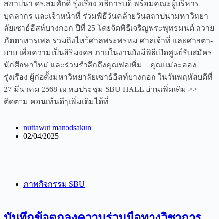
สถาปนา ดร.สมศักดิ์ รุ่งเรือง อธิการบดี พร้อมคณะผู้บริหาร
บุคลากร และเจ้าหน้าที่ ร่วมพิธีวันคล้ายวันสถาปนามหาวิทยา
ลัยเซาธ์อีสท์บางกอก ปีที่ 25 โดยจัดพิธีเจริญพระพุทธมนต์ ถวาย
ภัตตาหารเพล รวมถึงไหว้ศาลพระพรหม ศาลเจ้าที่ และศาลตา-
ยาย เพื่อความเป็นสิริมงคล ภายในงานยังมีพิธีเปิดศูนย์รับสมัคร
นักศึกษาใหม่ และร่วมรำลึกถึงคุณพ่อเพิ่ม – คุณแม่ละออง
รุ่งเรือง ผู้ก่อตั้งมหาวิทยาลัยเซาธ์อีสท์บางกอก ในวันพฤหัสบดีที่
27 มีนาคม 2568 ณ หอประชุม SBU HALL อ่านเพิ่มเติม >>
ติดตาม คอนเท้นดีๆเพิ่มเติมได้ที่
nuttawut manodsakun
02/04/2025
ภาพกิจกรรม SBU
บันทึกข้อตกลงความร่วมมือทางวิชาการ