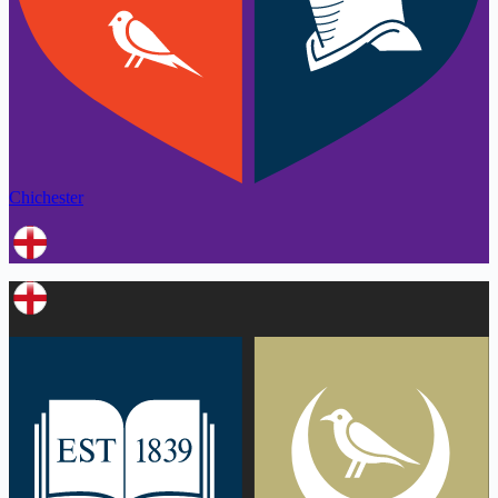
Chichester