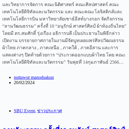
และวิทยาการจัดการ คณะนิติศาสตร์ คณะศิลปศาสตร์ คณะ
เทคโนโลยีดิจิทัลและนวัตกรรม และ คณะคณะโลจิสติกส์และ
เทคโนโลยีการบิน มหาวิทยาลัยเซาธ์อีสท์บางกอก จัดกิจกรรม
“ลานวัฒนธรรม” ครั้งที่ 10 “อนุรักษ์ ศาสตร์ศิลป์ ผ้าท้องถิ่นไทย”
โดยมี ดร.สมศักดิ์ รุ่งเรือง อธิการบดี เป็นประธานในพิธีกล่าว
เปิดงาน บรรยายกาศภายในงานมีจัดบูทเผยแพร่ศิลปวัฒนธรรม
ผ้าไทย ภาคกลาง , ภาคเหนือ , ภาคใต้ , ภาคอีสาน และการ
แสดงต่างๆ ปิดท้ายด้วยการ “ประกวดออกแบบผ้าไทย โดย คณะ
เทคโนโลยีดิจิทัลและนวัตกรรม” วันพุธที่ 14กุมภาพันธ์ 2566…
nuttawut manodsakun
20/02/2024
SBU Event
,
ข่าวประกาศ