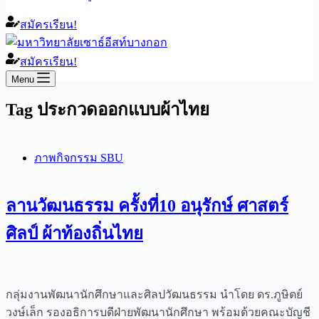
สมัครเรียน!
สมัครเรียน!
Menu
Tag
ประกวดออกแบบผ้าไทย
ภาพกิจกรรม SBU
ลานวัฒนธรรม ครั้งที่10 อนุรักษ์ ศาสตร์
ศิลป์ ผ้าท้องถิ่นไทย
กลุ่มงานพัฒนานักศึกษาและศิลปวัฒนธรรม นำโดย ดร.ภูษิตย์
วงษ์เล็ก รองอธิการบดีฝ่ายพัฒนานักศึกษา พร้อมด้วยคณะบัญชี