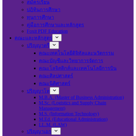
สมัครเรียน
ปฎิทินการศึกษา
ทุนการศึกษา
คู่มือการศึกษาและหลักสูตร
Foxit PDF Education
คณะและหลักสูตร
ปริญญาตรี
คณะเทคโนโลยีดิจิทัลและนวัตกรรม
คณะบัญชีและวิทยาการจัดการ
คณะโลจิสติกส์และเทคโนโลยีการบิน
คณะศิลปศาสตร์
คณะนิติศาสตร์
ปริญญาโท
M.B.A. (Master of Business Administration)
M.Sc. (Logistics and Supply Chain
Management)
M.S. (Information Technology)
M.Ed. (Educational Administration)
LL.M. (LAW)
ปริญญาเอก