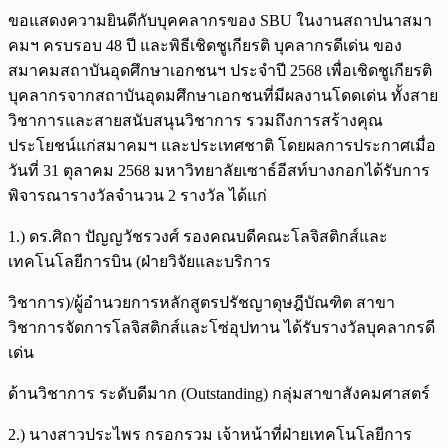
ขอแสดงความยินดีกับบุคคลากรของ SBU ในงานสถาปนาสมา
คมฯ ครบรอบ 48 ปี และพิธีเชิดชูเกียรติ บุคลากรดีเด่น ของ
สมาคมสถาบันอุดศึกษาเอกชนฯ ประจำปี 2568 เ
พื่อเชิดชูเกียรติ
บุคลากรจากสถาบันอุดมศึกษาเอกชนที่มีผลงานโดดเด่น ทั้งสาย
วิชาการและสายสนับสนุนวิชาการ รวมถึงการสร้างคุณ
ประโยชน์แก่สมาคมฯ และประเทศชาติ โดยผลการประกาศเมื่อ
วันที่ 31 ตุลาคม 2568 มหาวิทยาลัยเซาธ์อีสท์บางกอกได้รับการ
พิจารณารางวัลจำนวน 2 รางวัล ได้แก่
1.) ดร.ศิถา ปัญญวัชรวงศ์ รองคณบดีคณะโลจิสติกส์และ
เทคโนโลยีการบิน (ฝ่ายวิจัยและบริการ
วิชาการ)/ผู้อำนวยการหลักสูตรปรัชญาดุษฎีบัณฑิต สาขา
วิชาการจัดการโลจิสติกส์และโซ่อุปทาน ได้รับรางวัลบุคลากรดี
เด่น
ด้านวิชาการ ระดับดีมาก (Outstanding) กลุ่มสาขาสังคมศาสตร์
2.) นางสาวประไพร กรอกรวม เจ้าหน้าที่ฝ่ายเทคโนโลยีการ