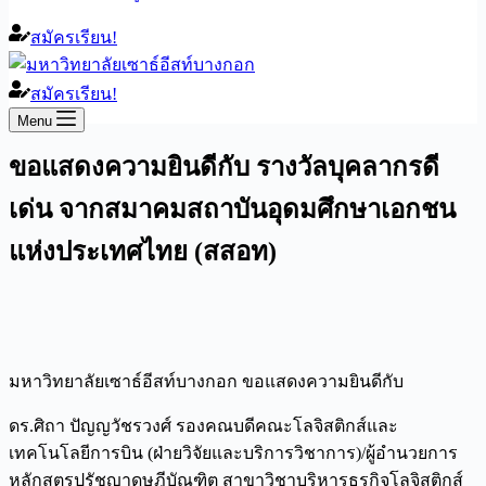
สมัครเรียน!
สมัครเรียน!
Menu
ขอแสดงความยินดีกับ รางวัลบุคลากรดี
เด่น จากสมาคมสถาบันอุดมศึกษาเอกชน
แห่งประเทศไทย (สสอท)
มหาวิทยาลัยเซาธ์อีสท์บางกอก ขอแสดงความยินดีกับ
ดร.ศิถา ปัญญวัชรวงศ์ รองคณบดีคณะโลจิสติกส์และ
เทคโนโลยีการบิน
(ฝ่ายวิจัยและบริการวิชาการ)/ผู้อำนวยการ
หลักสูตรปรัชญาดุษฎีบัณฑิต สาขาวิชาบริหารธุรกิจโลจิสติกส์