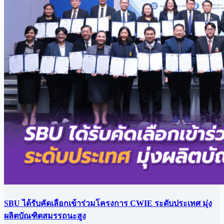
SBU ได้รับคัดเลือกเข้าร่วมโครงการ CWIE ระดับประเทศ มุ่ง
ผลิตบัณฑิตสมรรถนะสูง