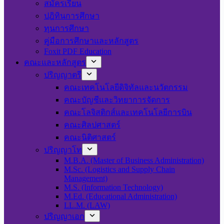
สมัครเรียน
ปฎิทินการศึกษา
ทุนการศึกษา
คู่มือการศึกษาและหลักสูตร
Foxit PDF Education
คณะและหลักสูตร
ปริญญาตรี
คณะเทคโนโลยีดิจิทัลและนวัตกรรม
คณะบัญชีและวิทยาการจัดการ
คณะโลจิสติกส์และเทคโนโลยีการบิน
คณะศิลปศาสตร์
คณะนิติศาสตร์
ปริญญาโท
M.B.A. (Master of Business Administration)
M.Sc. (Logistics and Supply Chain
Management)
M.S. (Information Technology)
M.Ed. (Educational Administration)
LL.M. (LAW)
ปริญญาเอก