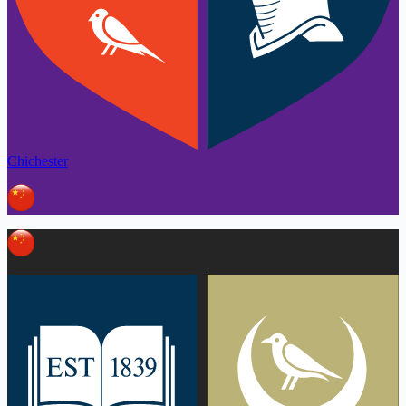
Chichester