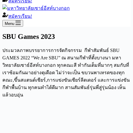
สมัครเรียน!
สมัครเรียน!
Menu
SBU Games 2023
ประมวลภาพบรรยาการการจัดกิจกรรม กีฬาสัมพันธ์ SBU
GAMES 2022 “We Are SBU” ณ สนามกีฬาที่ตั้งบางนา มหา
วิทยาลัยเซาธ์อีสท์บางกอก ทุกคณะสี ทำกันเต็มที่มากๆ สมกับที่
เราซ้อมกันมาอย่างดุเดือด ไม่ว่าจะเป็น ขบวนพาเหรดของทุก
คณะ,ขึ้นสแตนด์เชียร์,การแข่งขันเชียร์ลีดเดอร์ และการแข่งขัน
กีฬาพื้นบ้าน ทุกคนทำได้ดีมาก สานสัมพันธ์รุ่นพี่สู่รุ่นน้อง เห็น
แล้วอบอุ่น