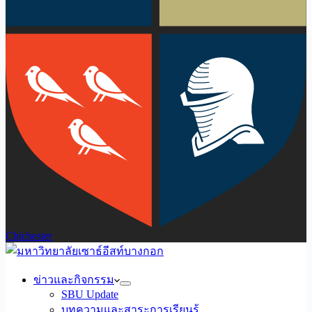
Chichester
ข่าวและกิจกรรม
SBU Update
บทความและสาระการเรียนรู้