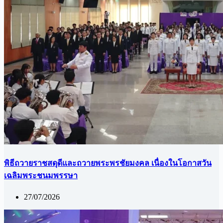
พิธีถวายราชสดุดีและถวายพระพรชัยมงคล เนื่องในโอกาสวัน
เฉลิมพระชนมพรรษา
27/07/2026