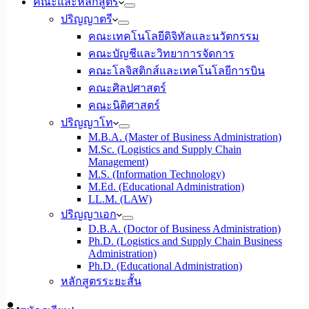
คณะและหลักสูตร
ปริญญาตรี
คณะเทคโนโลยีดิจิทัลและนวัตกรรม
คณะบัญชีและวิทยาการจัดการ
คณะโลจิสติกส์และเทคโนโลยีการบิน
คณะศิลปศาสตร์
คณะนิติศาสตร์
ปริญญาโท
M.B.A. (Master of Business Administration)
M.Sc. (Logistics and Supply Chain
Management)
M.S. (Information Technology)
M.Ed. (Educational Administration)
LL.M. (LAW)
ปริญญาเอก
D.B.A. (Doctor of Business Administration)
Ph.D. (Logistics and Supply Chain Business
Administration)
Ph.D. (Educational Administration)
หลักสูตรระยะสั้น