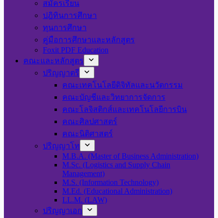
สมัครเรียน
ปฎิทินการศึกษา
ทุนการศึกษา
คู่มือการศึกษาและหลักสูตร
Foxit PDF Education
คณะและหลักสูตร
ปริญญาตรี
คณะเทคโนโลยีดิจิทัลและนวัตกรรม
คณะบัญชีและวิทยาการจัดการ
คณะโลจิสติกส์และเทคโนโลยีการบิน
คณะศิลปศาสตร์
คณะนิติศาสตร์
ปริญญาโท
M.B.A. (Master of Business Administration)
M.Sc. (Logistics and Supply Chain
Management)
M.S. (Information Technology)
M.Ed. (Educational Administration)
LL.M. (LAW)
ปริญญาเอก