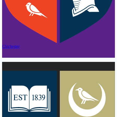
Chichester