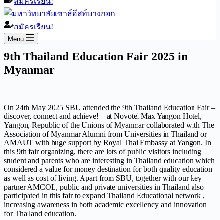
สมัครเรียน!
สมัครเรียน!
Menu
9th Thailand Education Fair 2025 in
Myanmar
On 24th May 2025 SBU attended the 9th Thailand Education Fair –
discover, connect and achieve! – at Novotel Max Yangon Hotel,
Yangon, Republic of the Unions of Myanmar collaborated with The
Association of Myanmar Alumni from Universities in Thailand or
AMAUT with huge support by Royal Thai Embassy at Yangon. In
this 9th fair organizing, there are lots of public visitors including
student and parents who are interesting in Thailand education which
considered a value for money destination for both quality education
as well as cost of living. Apart from SBU, together with our key
partner AMCOL, public and private universities in Thailand also
participated in this fair to expand Thailand Educational network ,
increasing awareness in both academic excellency and innovation
for Thailand education.