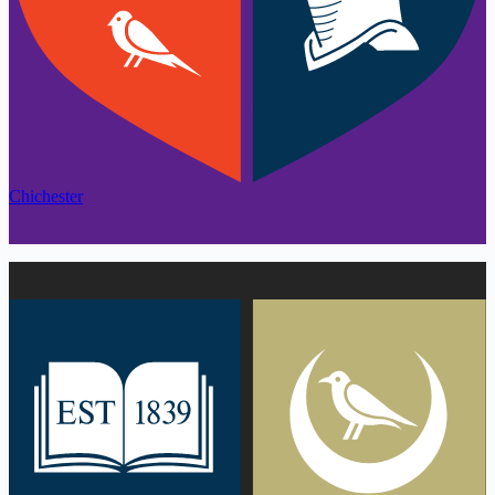
Chichester