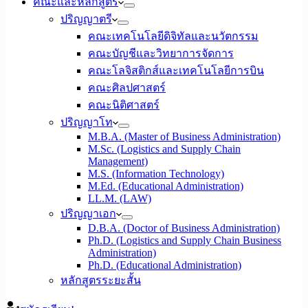
คณะและหลักสูตร
ปริญญาตรี
คณะเทคโนโลยีดิจิทัลและนวัตกรรม
คณะบัญชีและวิทยาการจัดการ
คณะโลจิสติกส์และเทคโนโลยีการบิน
คณะศิลปศาสตร์
คณะนิติศาสตร์
ปริญญาโท
M.B.A. (Master of Business Administration)
M.Sc. (Logistics and Supply Chain
Management)
M.S. (Information Technology)
M.Ed. (Educational Administration)
LL.M. (LAW)
ปริญญาเอก
D.B.A. (Doctor of Business Administration)
Ph.D. (Logistics and Supply Chain Business
Administration)
Ph.D. (Educational Administration)
หลักสูตรระยะสั้น