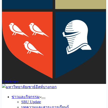
Chichester
ข่าวและกิจกรรม
SBU Update
บทความและสาระการเรียนรู้