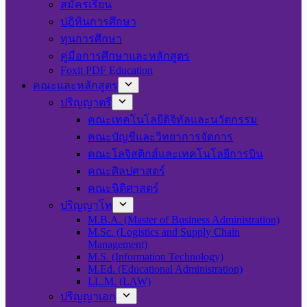
สมัครเรียน
ปฎิทินการศึกษา
ทุนการศึกษา
คู่มือการศึกษาและหลักสูตร
Foxit PDF Education
คณะและหลักสูตร
ปริญญาตรี
คณะเทคโนโลยีดิจิทัลและนวัตกรรม
คณะบัญชีและวิทยาการจัดการ
คณะโลจิสติกส์และเทคโนโลยีการบิน
คณะศิลปศาสตร์
คณะนิติศาสตร์
ปริญญาโท
M.B.A. (Master of Business Administration)
M.Sc. (Logistics and Supply Chain
Management)
M.S. (Information Technology)
M.Ed. (Educational Administration)
LL.M. (LAW)
ปริญญาเอก