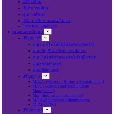
สมัครเรียน
ปฎิทินการศึกษา
ทุนการศึกษา
คู่มือการศึกษาและหลักสูตร
Foxit PDF Education
คณะและหลักสูตร
ปริญญาตรี
คณะเทคโนโลยีดิจิทัลและนวัตกรรม
คณะบัญชีและวิทยาการจัดการ
คณะโลจิสติกส์และเทคโนโลยีการบิน
คณะศิลปศาสตร์
คณะนิติศาสตร์
ปริญญาโท
M.B.A. (Master of Business Administration)
M.Sc. (Logistics and Supply Chain
Management)
M.S. (Information Technology)
M.Ed. (Educational Administration)
LL.M. (LAW)
ปริญญาเอก