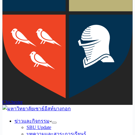
Chichester
ข่าวและกิจกรรม
SBU Update
บทความและสาระการเรียนรู้