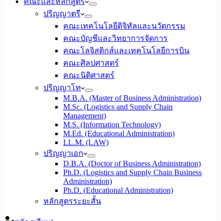
คณะและหลักสูตร
ปริญญาตรี
คณะเทคโนโลยีดิจิทัลและนวัตกรรม
คณะบัญชีและวิทยาการจัดการ
คณะโลจิสติกส์และเทคโนโลยีการบิน
คณะศิลปศาสตร์
คณะนิติศาสตร์
ปริญญาโท
M.B.A. (Master of Business Administration)
M.Sc. (Logistics and Supply Chain
Management)
M.S. (Information Technology)
M.Ed. (Educational Administration)
LL.M. (LAW)
ปริญญาเอก
D.B.A. (Doctor of Business Administration)
Ph.D. (Logistics and Supply Chain Business
Administration)
Ph.D. (Educational Administration)
หลักสูตรระยะสั้น