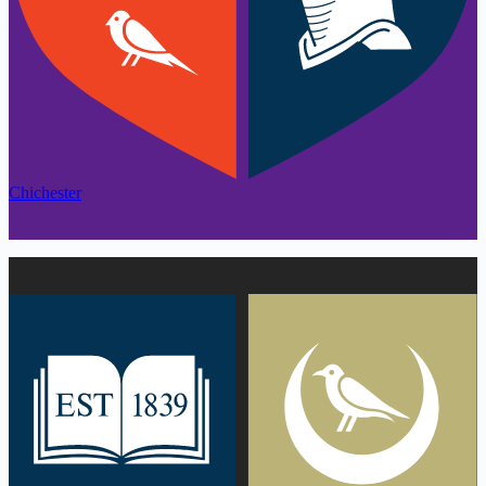
Chichester