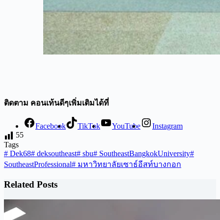
ติดตาม คอนเท้นดีๆเพิ่มเติมได้ที่
Facebook
TikTok
YouTube
Instagram
55
Tags
#
Dek68
#
deksoutheast
#
sbu
#
SoutheastBangkokUniversity
#
SoutheastProfessional
#
มหาวิทยาลัยเซาธ์อีสท์บางกอก
Related Posts