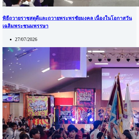
พิธีถวายราชสดุดีและถวายพระพรชัยมงคล เนื่องในโอกาสวัน
เฉลิมพระชนมพรรษา
27/07/2026