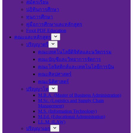
สมัครเรียน
ปฎิทินการศึกษา
ทุนการศึกษา
คู่มือการศึกษาและหลักสูตร
Foxit PDF Education
คณะและหลักสูตร
ปริญญาตรี
คณะเทคโนโลยีดิจิทัลและนวัตกรรม
คณะบัญชีและวิทยาการจัดการ
คณะโลจิสติกส์และเทคโนโลยีการบิน
คณะศิลปศาสตร์
คณะนิติศาสตร์
ปริญญาโท
M.B.A. (Master of Business Administration)
M.Sc. (Logistics and Supply Chain
Management)
M.S. (Information Technology)
M.Ed. (Educational Administration)
LL.M. (LAW)
ปริญญาเอก