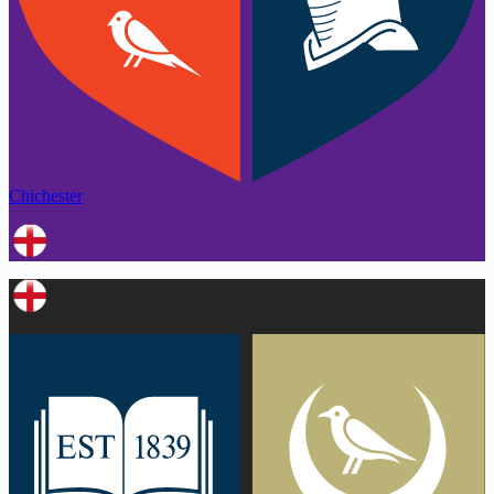
Chichester