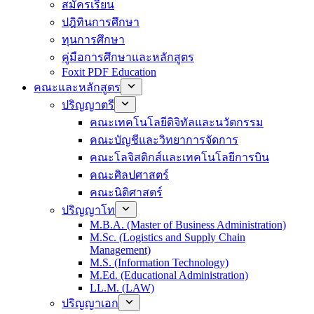
สมัครเรียน
ปฎิทินการศึกษา
ทุนการศึกษา
คู่มือการศึกษาและหลักสูตร
Foxit PDF Education
คณะและหลักสูตร
ปริญญาตรี
คณะเทคโนโลยีดิจิทัลและนวัตกรรม
คณะบัญชีและวิทยาการจัดการ
คณะโลจิสติกส์และเทคโนโลยีการบิน
คณะศิลปศาสตร์
คณะนิติศาสตร์
ปริญญาโท
M.B.A. (Master of Business Administration)
M.Sc. (Logistics and Supply Chain
Management)
M.S. (Information Technology)
M.Ed. (Educational Administration)
LL.M. (LAW)
ปริญญาเอก