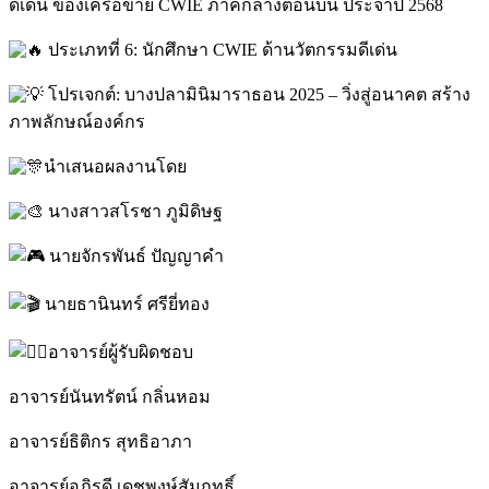
ดีเด่น ของเครือข่าย CWIE ภาคกลางตอนบน ประจำปี 2568
ประเภทที่ 6: นักศึกษา CWIE ด้านวัตกรรมดีเด่น
โปรเจกต์: บางปลามินิมาราธอน 2025 – วิ่งสู่อนาคต สร้าง
ภาพลักษณ์องค์กร
นำเสนอผลงานโดย
นางสาวสโรชา ภูมิดิษฐ
นายจักรพันธ์ ปัญญาคำ
นายธานินทร์ ศรียี่ทอง
อาจารย์ผู้รับผิดชอบ
อาจารย์นันทรัตน์ กลิ่นหอม
อาจารย์ธิติกร สุทธิอาภา
อาจารย์อภิรดี เดชพงษ์สัมฤทธิ์