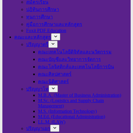
สมัครเรียน
ปฎิทินการศึกษา
ทุนการศึกษา
คู่มือการศึกษาและหลักสูตร
Foxit PDF Education
คณะและหลักสูตร
ปริญญาตรี
คณะเทคโนโลยีดิจิทัลและนวัตกรรม
คณะบัญชีและวิทยาการจัดการ
คณะโลจิสติกส์และเทคโนโลยีการบิน
คณะศิลปศาสตร์
คณะนิติศาสตร์
ปริญญาโท
M.B.A. (Master of Business Administration)
M.Sc. (Logistics and Supply Chain
Management)
M.S. (Information Technology)
M.Ed. (Educational Administration)
LL.M. (LAW)
ปริญญาเอก