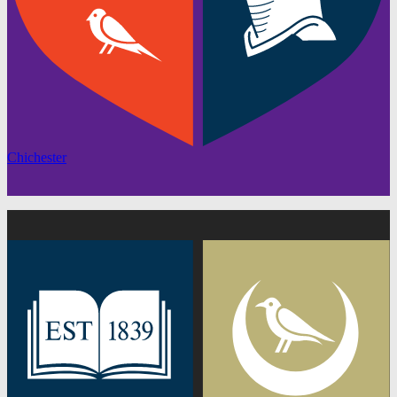
Chichester