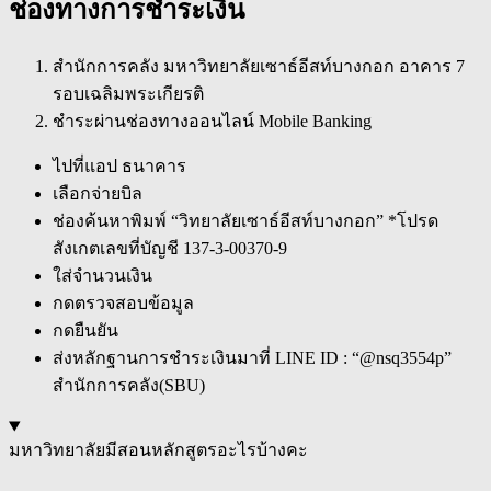
ช่องทางการชำระเงิน
สำนักการคลัง มหาวิทยาลัยเซาธ์อีสท์บางกอก อาคาร 7
รอบเฉลิมพระเกียรติ
ชำระผ่านช่องทางออนไลน์ Mobile Banking
ไปที่แอป ธนาคาร
เลือกจ่ายบิล
ช่องค้นหาพิมพ์ “วิทยาลัยเซาธ์อีสท์บางกอก” *โปรด
สังเกตเลขที่บัญชี 137-3-00370-9
ใส่จำนวนเงิน
กดตรวจสอบข้อมูล
กดยืนยัน
ส่งหลักฐานการชำระเงินมาที่ LINE ID : “@nsq3554p”
สำนักการคลัง(SBU)
มหาวิทยาลัยมีสอนหลักสูตรอะไรบ้างคะ