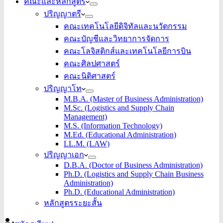
คณะและหลักสูตร
ปริญญาตรี
คณะเทคโนโลยีดิจิทัลและนวัตกรรม
คณะบัญชีและวิทยาการจัดการ
คณะโลจิสติกส์และเทคโนโลยีการบิน
คณะศิลปศาสตร์
คณะนิติศาสตร์
ปริญญาโท
M.B.A. (Master of Business Administration)
M.Sc. (Logistics and Supply Chain
Management)
M.S. (Information Technology)
M.Ed. (Educational Administration)
LL.M. (LAW)
ปริญญาเอก
D.B.A. (Doctor of Business Administration)
Ph.D. (Logistics and Supply Chain Business
Administration)
Ph.D. (Educational Administration)
หลักสูตรระยะสั้น