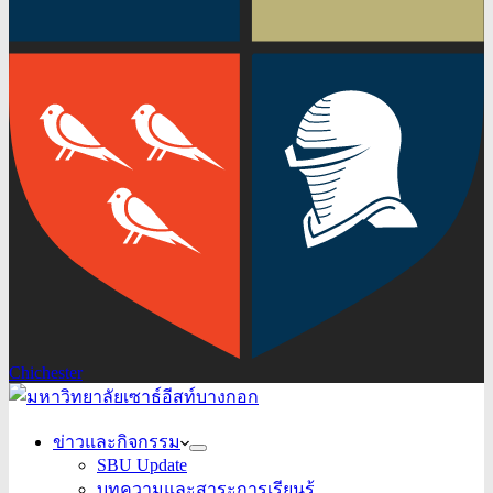
Chichester
ข่าวและกิจกรรม
SBU Update
บทความและสาระการเรียนรู้